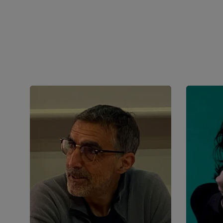
I Primi Speaker