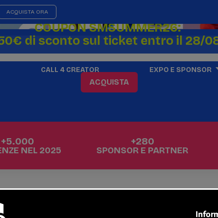
ACQUISTA ORA
COUPON SMSUMMER26:
50€ di sconto sul ticket entro il 28/0
CALL 4 CREATOR
EXPO E SPONSOR
ACQUISTA
+5.000
+280
NZE NEL 2025
SPONSOR E PARTNER
e cresce con i