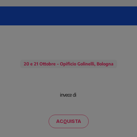
Social Media Strategie
20 e 21 Ottobre - Opificio Golinelli, Bologna
invece di
ACQUISTA