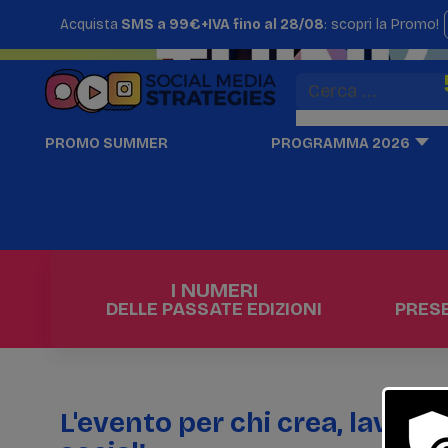
Acquista
SMS a 99€+IVA fino al 28/08
: scopri la Promo!
PROMO SUMMER
PROGRAMMA 2026
I NUMERI
DELLE PASSATE EDIZIONI
PRESE
L'evento per chi crea, lavora 