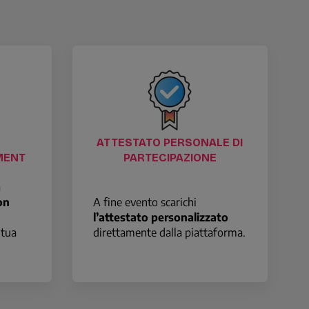
ATTESTATO PERSONALE DI
MENT
PARTECIPAZIONE
a
on
A fine evento scarichi
l’attestato personalizzato
 tua
direttamente dalla piattaforma.