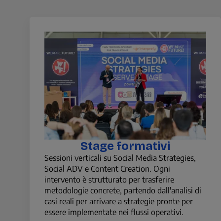
Cosa troverai in questa edi
Stage formativi
Sessioni verticali su Social Media Strategies,
Social ADV e Content Creation. Ogni
intervento è strutturato per trasferire
metodologie concrete, partendo dall'analisi di
casi reali per arrivare a strategie pronte per
essere implementate nei flussi operativi.