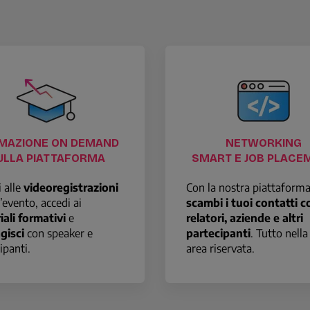
MAZIONE ON DEMAND
NETWORKING
ULLA PIATTAFORMA
SMART E JOB PLACE
 alle
videoregistrazioni
Con la nostra piattaform
’evento, accedi ai
scambi i tuoi contatti c
iali formativi
e
relatori, aziende e altri
gisci
con speaker e
partecipanti
. Tutto nella
ipanti.
area riservata.