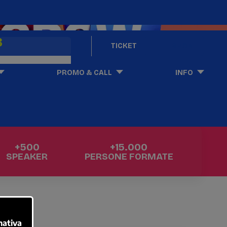
8
TICKET
ESPONI
PROMO & CALL
INFO
+500
+15.000
SPEAKER
PERSONE FORMATE