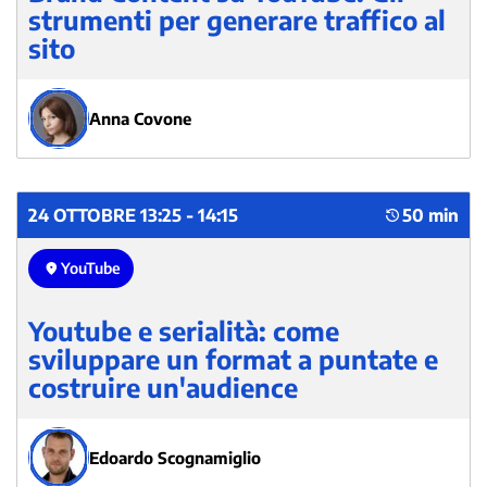
strumenti per generare traffico al
sito
Anna Covone
24 OTTOBRE 13:25 - 14:15
50 min
YouTube
Youtube e serialità: come
sviluppare un format a puntate e
costruire un'audience
Edoardo Scognamiglio