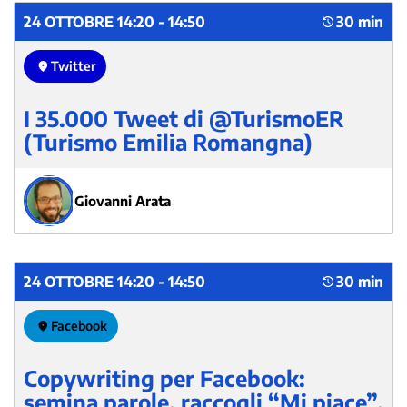
24 OTTOBRE 14:20 - 14:50
30 min
Twitter
I 35.000 Tweet di @TurismoER
(Turismo Emilia Romangna)
Giovanni Arata
24 OTTOBRE 14:20 - 14:50
30 min
Facebook
Copywriting per Facebook:
semina parole, raccogli “Mi piace”,