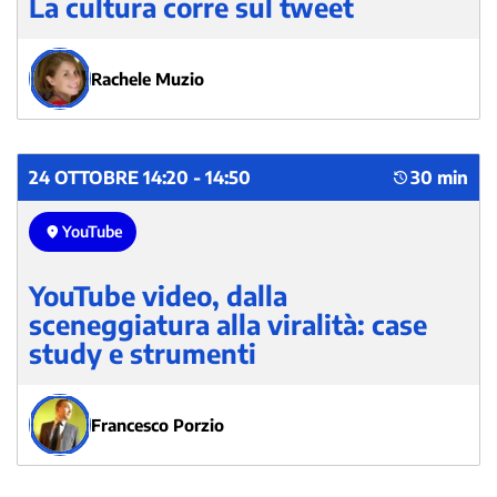
La cultura corre sul tweet
Rachele Muzio
24 OTTOBRE 14:20 - 14:50
30 min
YouTube
YouTube video, dalla
sceneggiatura alla viralità: case
study e strumenti
Francesco Porzio