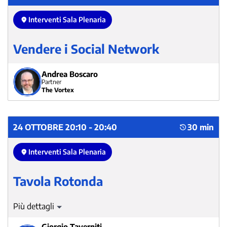
Interventi Sala Plenaria
Vendere i Social Network
Andrea Boscaro
Partner
The Vortex
24 OTTOBRE 20:10 - 20:40
30 min
Interventi Sala Plenaria
Tavola Rotonda
Dibattito tra i relatori e i partecipanti sulle tematiche
discusse durante l’evento.
Giorgio Taverniti