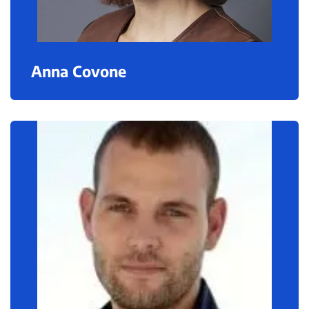
Anna Covone