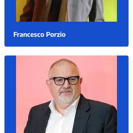
Francesco Porzio