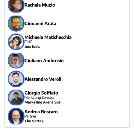
Rachele Muzio
Giovanni Arata
Michaela Matichecchia
CMO
tourtools
Giuliano Ambrosio
Alessandro Veroli
Giorgio Soffiato
Marketing Director
Marketing Arena Spa
Andrea Boscaro
Partner
The Vortex