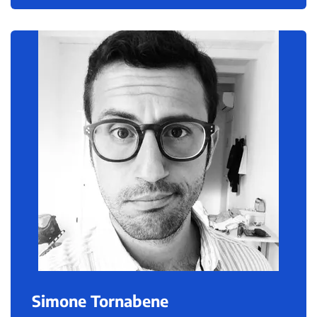
Simone Tornabene