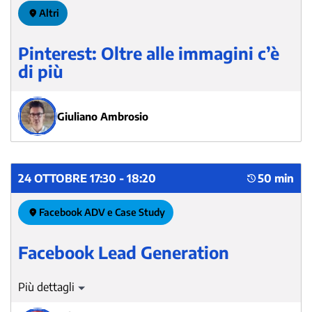
Altri
Pinterest: Oltre alle immagini c’è
di più
Giuliano Ambrosio
24 OTTOBRE 17:30 - 18:20
50 min
Facebook ADV e Case Study
Facebook Lead Generation
Nei casi di studio proposti verranno illustrati esempi di
lead generation proficua con Facebook Adv (anche in