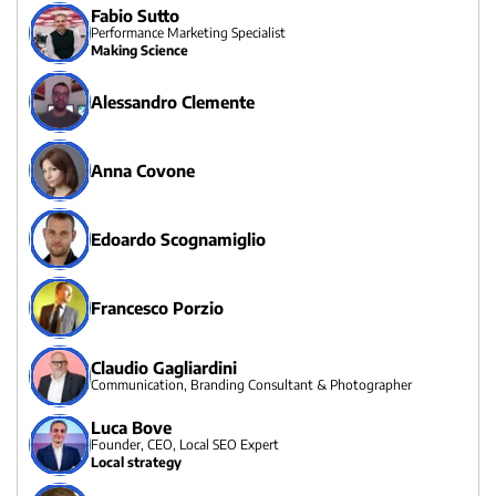
Fabio Sutto
Performance Marketing Specialist
Making Science
Alessandro Clemente
Anna Covone
Edoardo Scognamiglio
Francesco Porzio
Claudio Gagliardini
Communication, Branding Consultant & Photographer
Luca Bove
Founder, CEO, Local SEO Expert
Local strategy