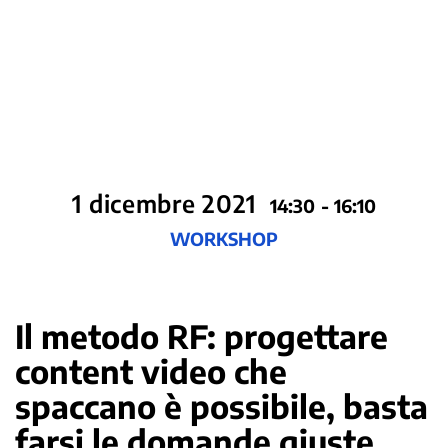
1 dicembre 2021
14:30 - 16:10
WORKSHOP
Il metodo RF: progettare
content video che
spaccano è possibile, basta
farsi le domande giuste