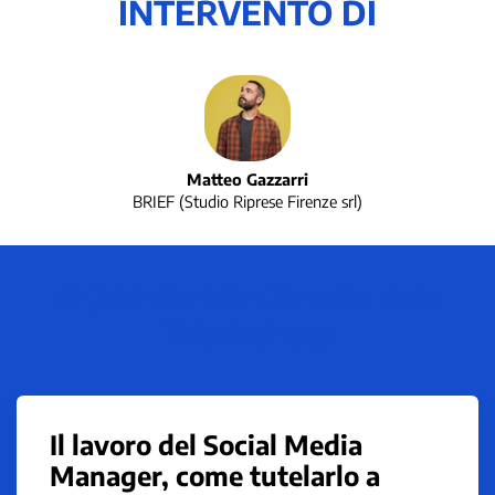
INTERVENTO DI
Matteo Gazzarri
BRIEF (Studio Riprese Firenze srl)
Altri interventi nella sala
Workshop
Il lavoro del Social Media
Manager, come tutelarlo a