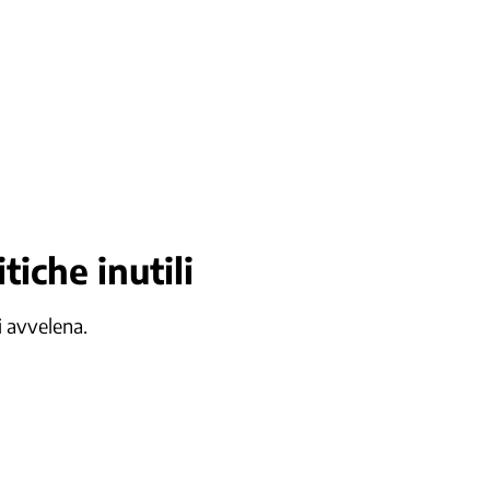
tiche inutili
i avvelena.