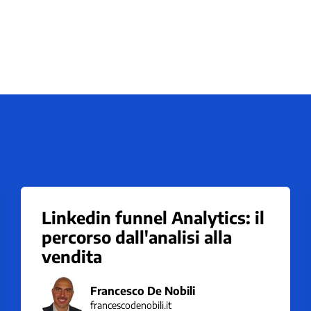
ltri interventi nella sala Analyti
Linkedin funnel Analytics: il
percorso dall'analisi alla
vendita
Francesco De Nobili
francescodenobili.it