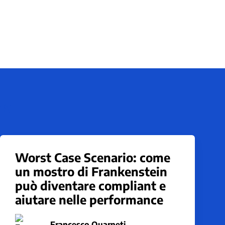
cs
Worst Case Scenario: come
un mostro di Frankenstein
può diventare compliant e
aiutare nelle performance
Francesco Quarneti