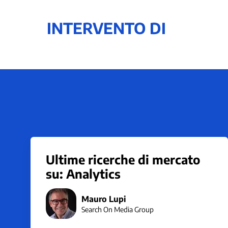
INTERVENTO DI
A
Ultime ricerche di mercato
su: Analytics
Mauro Lupi
Search On Media Group