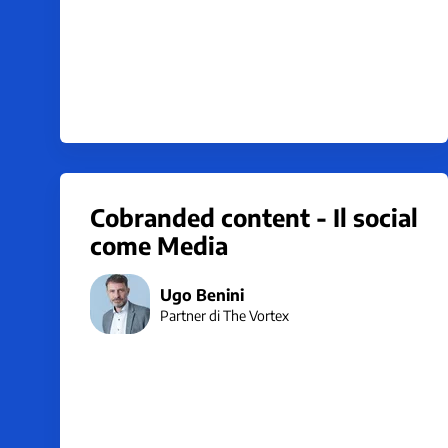
Cobranded content - Il social
come Media
Ugo Benini
Partner di The Vortex