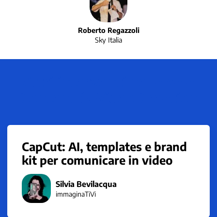
Roberto Regazzoli
Sky Italia
Altri interventi nella sala
Content & Video Creation
CapCut: AI, templates e brand
kit per comunicare in video
Silvia Bevilacqua
immaginaTiVi