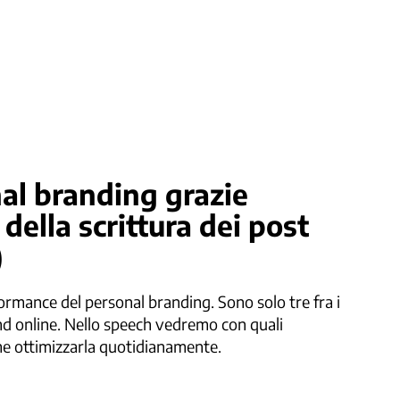
nal branding grazie
o della scrittura dei post
)
rformance del personal branding. Sono solo tre fra i
rand online. Nello speech vedremo con quali
me ottimizzarla quotidianamente.