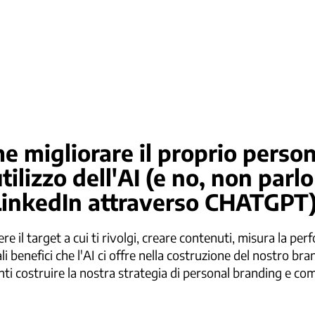
e migliorare il proprio perso
utilizzo dell'AI (e no, non parl
LinkedIn attraverso CHATGPT
e il target a cui ti rivolgi, creare contenuti, misura la pe
li benefici che l'AI ci offre nella costruzione del nostro b
ti costruire la nostra strategia di personal branding e co