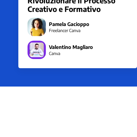
Rivoluzionare il Processo
Creativo e Formativo
Pamela Gacioppo
Freelancer Canva
Valentino Magliaro
Canva