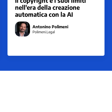
Il copyright e i suoi limiti
nell'era della creazione
automatica con la AI
Antonino Polimeni
Polimeni.Legal