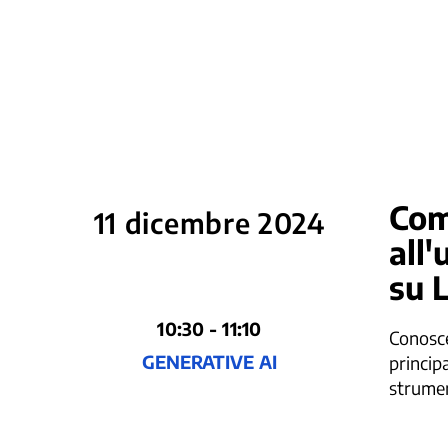
Com
11 dicembre 2024
all'
su 
10:30 - 11:10
Conoscer
GENERATIVE AI
principa
strumen