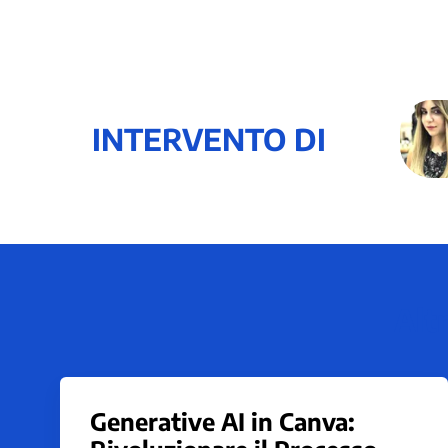
INTERVENTO DI
Altr
Generative AI in Canva: