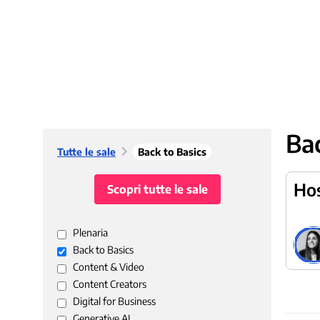
Bac
Tutte le sale
Back to Basics
Hos
Scopri tutte le sale
Plenaria
Back to Basics
Content & Video
Content Creators
Digital for Business
Generative AI