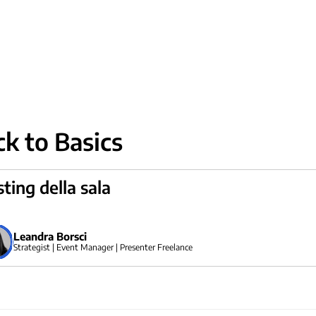
k to Basics
ting della sala
Leandra Borsci
Strategist | Event Manager | Presenter Freelance