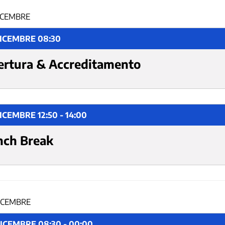
ICEMBRE
DICEMBRE 08:30
ertura & Accreditamento
ICEMBRE 12:50 - 14:00
nch Break
ICEMBRE
ICEMBRE 08:30 - 00:00