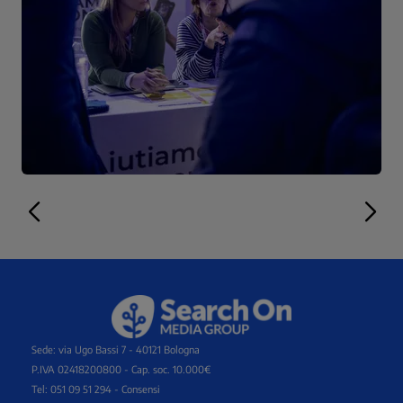
Sede: via Ugo Bassi 7 - 40121 Bologna
P.IVA 02418200800 - Cap. soc. 10.000€
Tel: 051 09 51 294 -
Consensi