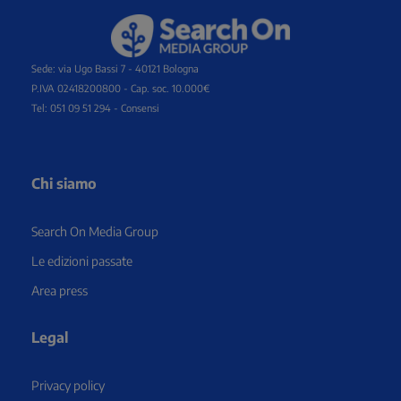
Sede: via Ugo Bassi 7 - 40121 Bologna
P.IVA 02418200800 - Cap. soc. 10.000€
Tel: 051 09 51 294 -
Consensi
Chi siamo
Search On Media Group
Le edizioni passate
Area press
Legal
Privacy policy