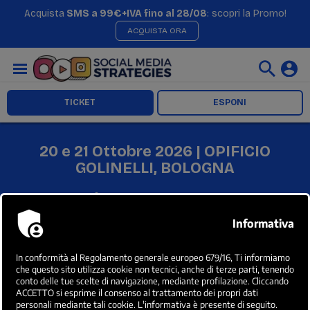
Acquista
SMS a 99€+IVA fino al 28/08
: scopri la Promo!
ACQUISTA ORA
TICKET
ESPONI
20 e 21 Ottobre 2026 | OPIFICIO
GOLINELLI, BOLOGNA
Ticket & Promo
TICKET
PROMO