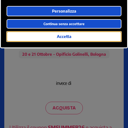
Social Media
Strategies
20 e 21 Ottobre - Opificio Golinelli, Bologna
invece di
ACQUISTA
Utilizza il coupon
SMSUMMER26
e acquista a